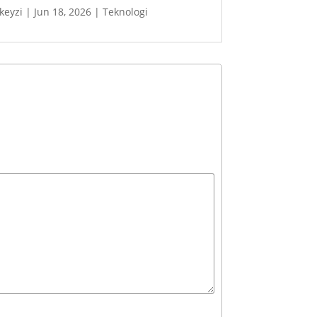
keyzi
|
Jun 18, 2026
|
Teknologi