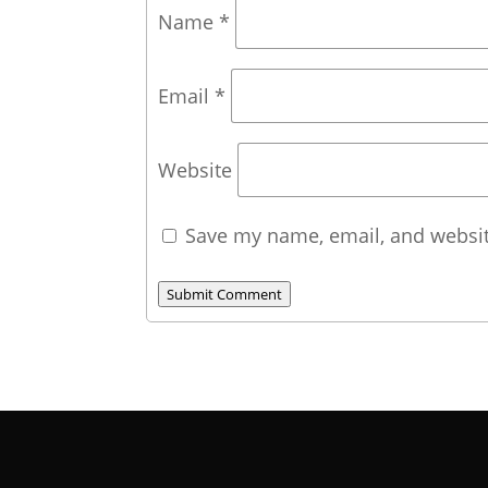
Name
*
Email
*
Website
Save my name, email, and website
Submit Comment