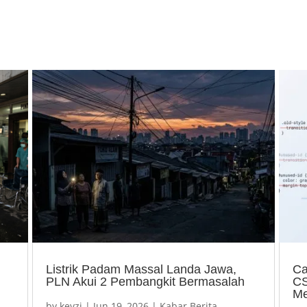
Listrik Padam Massal Landa Jawa,
Ca
PLN Akui 2 Pembangkit Bermasalah
CS
Me
by
keyzi
|
Jun 19, 2026
|
Kabar Berita