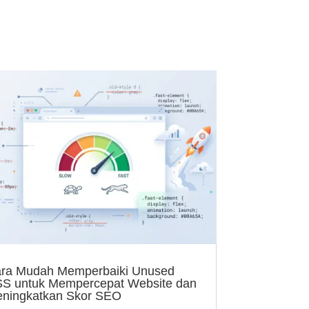
ra Mudah Memperbaiki Unused
S untuk Mempercepat Website dan
ningkatkan Skor SEO