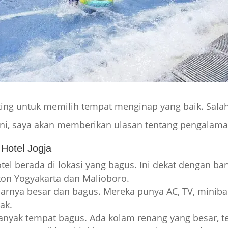
ting untuk memilih tempat menginap yang baik. Salah
l ini, saya akan memberikan ulasan tentang pengalama
Hotel Jogja
otel berada di lokasi yang bagus. Ini dekat dengan ba
ton Yogyakarta dan Malioboro.
arnya besar dan bagus. Mereka punya AC, TV, minibar
ak.
a banyak tempat bagus. Ada kolam renang yang besar, 