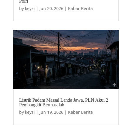
Polri
by
keyzi
|
Jun 20, 2026
|
Kabar Berita
Listrik Padam Massal Landa Jawa, PLN Akui 2
Pembangkit Bermasalah
by
keyzi
|
Jun 19, 2026
|
Kabar Berita