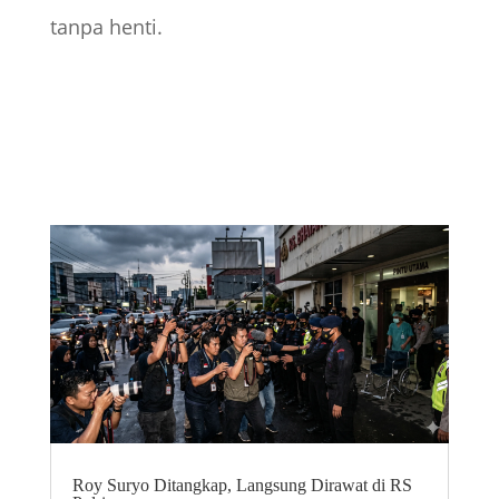
tanpa henti.
Roy Suryo Ditangkap, Langsung Dirawat di RS