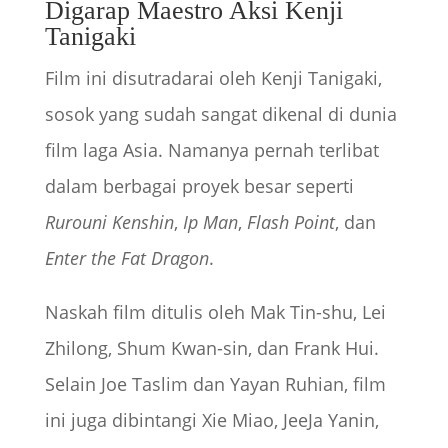
Digarap Maestro Aksi Kenji
Tanigaki
Film ini disutradarai oleh Kenji Tanigaki,
sosok yang sudah sangat dikenal di dunia
film laga Asia. Namanya pernah terlibat
dalam berbagai proyek besar seperti
Rurouni Kenshin
,
Ip Man
,
Flash Point
, dan
Enter the Fat Dragon
.
Naskah film ditulis oleh Mak Tin-shu, Lei
Zhilong, Shum Kwan-sin, dan Frank Hui.
Selain Joe Taslim dan Yayan Ruhian, film
ini juga dibintangi Xie Miao, JeeJa Yanin,