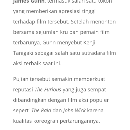
James Gunn
, termasuk salah satu tokoh
yang memberikan apresiasi tinggi
terhadap film tersebut. Setelah menonton
bersama sejumlah kru dan pemain film
terbarunya, Gunn menyebut Kenji
Tanigaki sebagai salah satu sutradara film
aksi terbaik saat ini.
Pujian tersebut semakin memperkuat
reputasi
The Furious
yang juga sempat
dibandingkan dengan film aksi populer
seperti
The Raid
dan
John Wick
karena
kualitas koreografi pertarungannya.